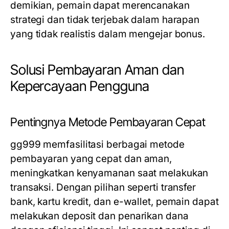
demikian, pemain dapat merencanakan
strategi dan tidak terjebak dalam harapan
yang tidak realistis dalam mengejar bonus.
Solusi Pembayaran Aman dan
Kepercayaan Pengguna
Pentingnya Metode Pembayaran Cepat
gg999 memfasilitasi berbagai metode
pembayaran yang cepat dan aman,
meningkatkan kenyamanan saat melakukan
transaksi. Dengan pilihan seperti transfer
bank, kartu kredit, dan e-wallet, pemain dapat
melakukan deposit dan penarikan dana