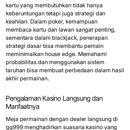
kartu yang membutuhkan tidak hanya
keberuntungan tetapi juga strategi dan
keahlian. Dalam poker, kemampuan
membaca kartu dan lawan sangat penting,
sementara dalam blackjack, penerapan
strategi dasar bisa membantu pemain
meminimalkan house edge. Memahami
probabilitas dan menggunakan sistem
taruhan bisa membuat perbedaan dalam hasil
akhir permainan.
Pengalaman Kasino Langsung dan
Manfaatnya
Meja permainan dengan dealer langsung di
gg999 menghadirkan suasana kasino yang