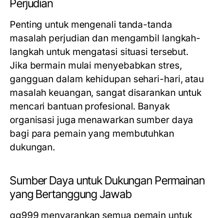
Perjudian
Penting untuk mengenali tanda-tanda
masalah perjudian dan mengambil langkah-
langkah untuk mengatasi situasi tersebut.
Jika bermain mulai menyebabkan stres,
gangguan dalam kehidupan sehari-hari, atau
masalah keuangan, sangat disarankan untuk
mencari bantuan profesional. Banyak
organisasi juga menawarkan sumber daya
bagi para pemain yang membutuhkan
dukungan.
Sumber Daya untuk Dukungan Permainan
yang Bertanggung Jawab
gg999 menyarankan semua pemain untuk