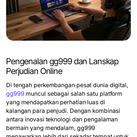
Pengenalan gg999 dan Lanskap
Perjudian Online
Di tengah perkembangan pesat dunia digital,
gg999
muncul sebagai salah satu platform
yang mendapatkan perhatian luas di
kalangan para penjudi. Dengan kombinasi
antara inovasi teknologi dan pengalaman
bermain yang mendalam, gg999
menawarkan lebih dari sekadar tempat untuk